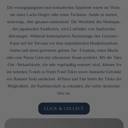
Die vorangegangenen und nomadischen Appetiten waren im Visier,
um einen Lachs Onigiri oder einen Torikatsu -Sando zu starten,
unterwegs, aber genauso entzückend. Die Weichheit des Shokupan,
des japanischen Sackbrotes, wird Liebhaber von Sandwiches
überzeugen. Während kontemplative Nachmittage ihre Gourmet -
Pause auf der Terrasse vor dem majestätischen Handelszuschuss
finden und einen gerösteten grünen Tee -Tiramisu, einen Mochi
oder eine Panna Cotta mit schwarzem Sesam probiert. Mit der Take
-Out -Verkaufskarte, die sehr regelmäßig erneuert wird, können Sie
die neuesten Trends in Street Food Tokio sowie ikonische Getränke
wie Ramune Soda entdecken. Afflime und Fast bietet der Theke die
Möglichkeit, die Nachbarschaft zu erkunden, die voller ikonischer
Orte ist.
CLICK & COLLECT