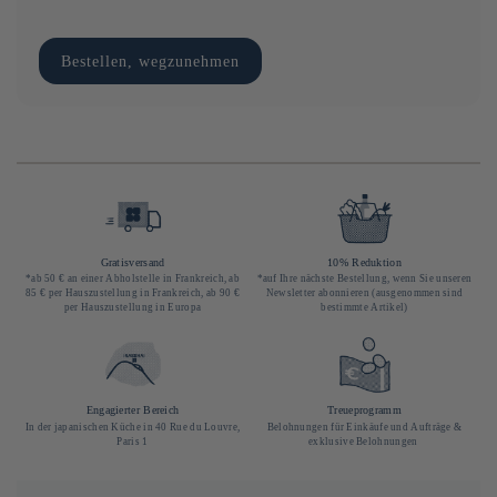
Bestellen, wegzunehmen
Gratisversand
10% Reduktion
*ab 50 € an einer Abholstelle in Frankreich, ab
*auf Ihre nächste Bestellung, wenn Sie unseren
85 € per Hauszustellung in Frankreich, ab 90 €
Newsletter abonnieren (ausgenommen sind
per Hauszustellung in Europa
bestimmte Artikel)
Engagierter Bereich
Treueprogramm
In der japanischen Küche in 40 Rue du Louvre,
Belohnungen für Einkäufe und Aufträge &
Paris 1
exklusive Belohnungen