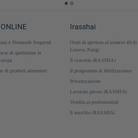
 ONLINE
Irasshai
enza e Domande frequenti
Orari di apertura al numero 40 di
Louvre, Parigi
ese di spedizione in
Europa
Il concetto iRASSHAi
e di prodotti alimentari
Il programma di fidelizzazione
Privatizzazione
Lavorare presso iRASSHAi
Vendita ai professionisti
Il marchio iRASSHAi