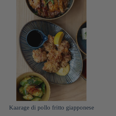
Dip salsa di maionese miso