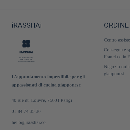
iRASSHAi
ORDINE
Centro assist
Consegna e sp
Francia e in 
Negozio onlin
giapponesi
L'appuntamento imperdibile per gli
appassionati di cucina giapponese
40 rue du Louvre, 75001 Parigi
01 84 74 35 30
hello@irasshai.co