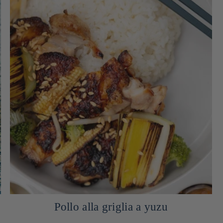
Kaarage di pollo fritto giapponese