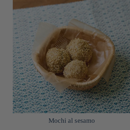
Pollo alla griglia a yuzu