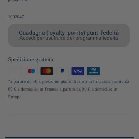
SKU:
1002047
Guadagna {loyalty_points} punti fedeltà
Accedi per usufruire del programma fedeltà
Spedizione gratuita
Metodi
di
*a partire da 50 € presso un punto di ritiro in Francia a partire da
pagamento
85 € a domicilio in Francia a partire da 90 € a domicilio in
Europa