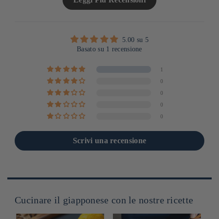
5.00 su 5
Basato su 1 recensione
1
0
0
0
0
Scrivi una recensione
Cucinare il giapponese con le nostre ricette