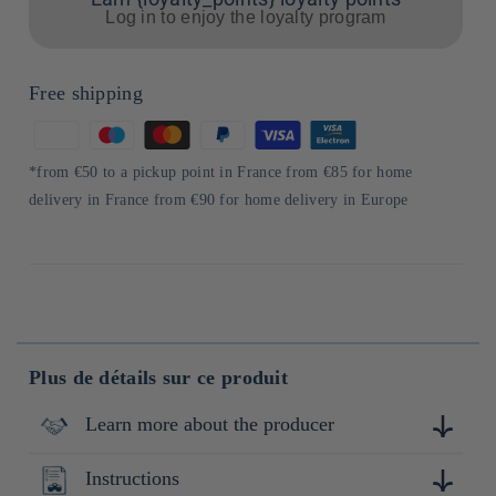
Log in to enjoy the loyalty program
Free shipping
Means
of
*from €50 to a pickup point in France from €85 for home
payment
delivery in France from €90 for home delivery in Europe
Plus de détails sur ce produit
Learn more about the producer
Instructions
Uo no Ya , fondée en 1877 à Oda, Shimane, est une