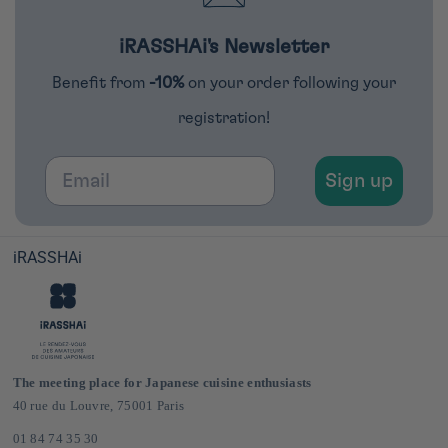
iRASSHAi's Newsletter
Benefit from
-10%
on your order following your
registration!
Email
Sign up
iRASSHAi
The meeting place for Japanese cuisine enthusiasts
40 rue du Louvre, 75001 Paris
01 84 74 35 30