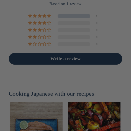
Based on 1 review
1
0
0
0
0
Write a review
Cooking Japanese with our recipes