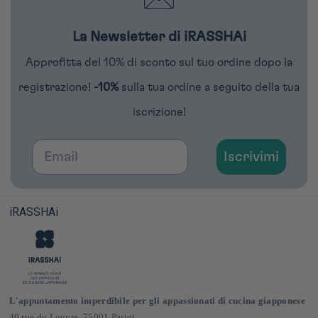
La Newsletter di iRASSHAi
Approfitta del 10% di sconto sul tuo ordine dopo la
registrazione!
-10%
sulla tua ordine a seguito della tua
iscrizione!
Email
Iscrivimi
iRASSHAi
L'appuntamento imperdibile per gli appassionati di cucina giapponese
40 rue du Louvre, 75001 Parigi