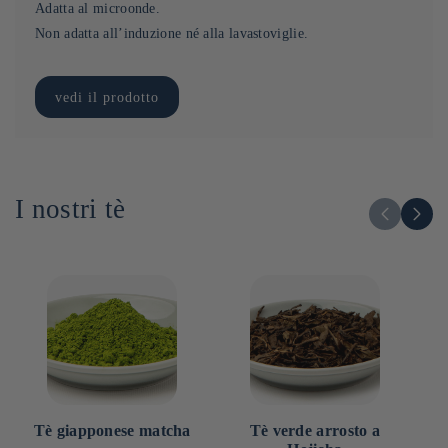
Adatta al microonde.
Non adatta all’induzione né alla lavastoviglie.
vedi il prodotto
I nostri tè
Tè giapponese matcha
Tè verde arrosto a