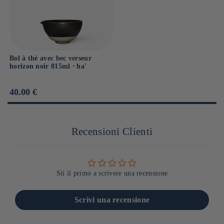
Bol à thé avec bec verseur
horizon noir 815ml ⋅ ha'
Prix
40.00 €
habituel
Recensioni Clienti
Sii il primo a scrivere una recensione
Scrivi una recensione