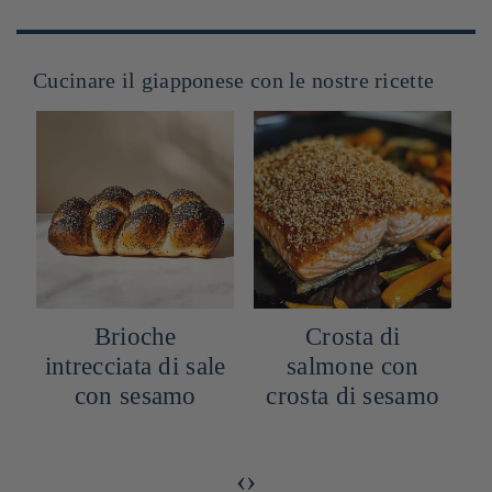
Cucinare il giapponese con le nostre ricette
Brioche
Crosta di
e
intrecciata di sale
salmone con
i
con sesamo
crosta di sesamo
o
‹
›