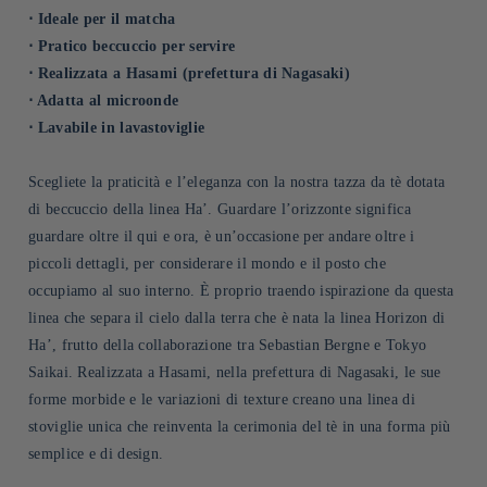
⋅ Ideale per il matcha
⋅ Pratico beccuccio per servire
⋅ Realizzata a Hasami (prefettura di Nagasaki)
⋅ Adatta al microonde
⋅ Lavabile in lavastoviglie
Scegliete la praticità e l’eleganza con la nostra tazza da tè dotata
di beccuccio della linea Ha’. Guardare l’orizzonte significa
guardare oltre il qui e ora, è un’occasione per andare oltre i
piccoli dettagli, per considerare il mondo e il posto che
occupiamo al suo interno. È proprio traendo ispirazione da questa
linea che separa il cielo dalla terra che è nata la linea Horizon di
Ha’, frutto della collaborazione tra Sebastian Bergne e Tokyo
Saikai. Realizzata a Hasami, nella prefettura di Nagasaki, le sue
forme morbide e le variazioni di texture creano una linea di
stoviglie unica che reinventa la cerimonia del tè in una forma più
semplice e di design.