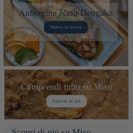
Aubergine Nasu Dengaku
Vedere la ricetta
Comprendi tutto su Miso
Saperne di più
Scopri di più su Miso