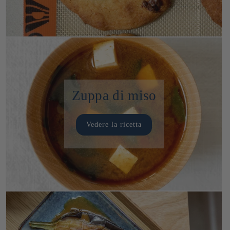
Zuppa di miso
Vedere la ricetta