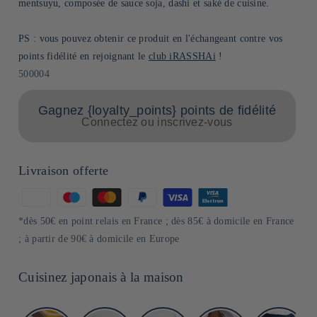
mentsuyu, composée de sauce soja, dashi et saké de cuisine.
PS : vous pouvez obtenir ce produit en l'échangeant contre vos
points fidélité en rejoignant le
club iRASSHAi
!
SKU:
500004
Gagnez {loyalty_points} points de fidélité
Connectez ou inscrivez-vous
Livraison offerte
Moyens
de
*dès 50€ en point relais en France ; dès 85€ à domicile en France
paiement
; à partir de 90€ à domicile en Europe
Cuisinez japonais à la maison