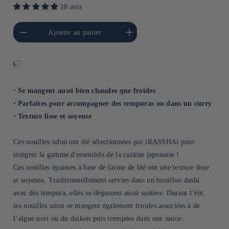
18 avis
a quantité de Default
Augmenter la quantité de
Ajouter au panier
Title
Default Title
⋅ Se mangent aussi bien chaudes que froides
⋅ Parfaites pour accompagner des tempuras ou dans un curry
⋅ Texture lisse et soyeuse
Ces nouilles udon ont été sélectionnées par iRASSHAi pour
intégrer la gamme d'essentiels de la cuisine japonaise !
Ces nouilles épaisses à base de farine de blé ont une texture lisse
et soyeuse. Traditionnellement servies dans un bouillon dashi
avec des tempura, elles se dégustent aussi sautées. Durant l’été,
les nouilles udon se mangent également froides associées à de
l’algue nori ou du daikon puis trempées dans une sauce