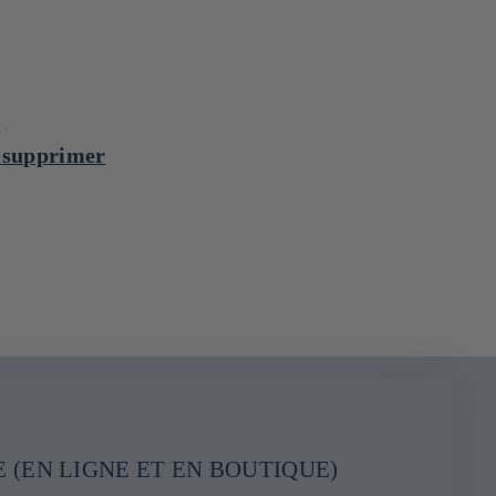
é
 supprimer
 (EN LIGNE ET EN BOUTIQUE)