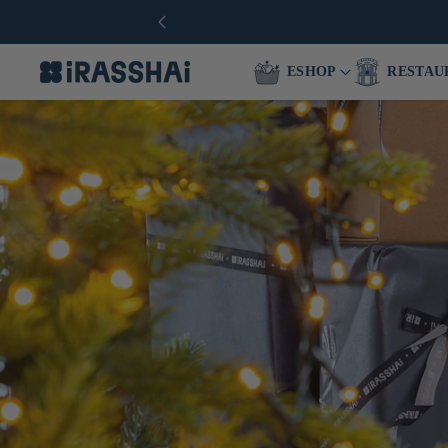
ESHOP
RESTAU