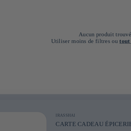
Aucun produit trouv
Utiliser moins de filtres ou
tout
IRASSHAI
CARTE CADEAU ÉPICERIE