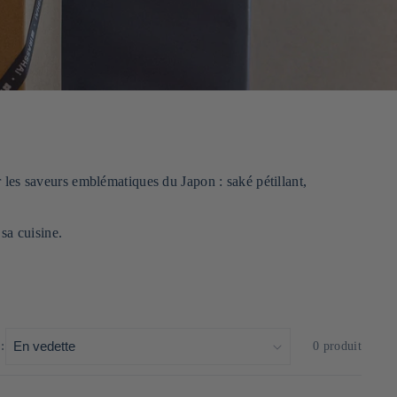
 les saveurs emblématiques du Japon : saké pétillant,
sa cuisine.
:
0 produit