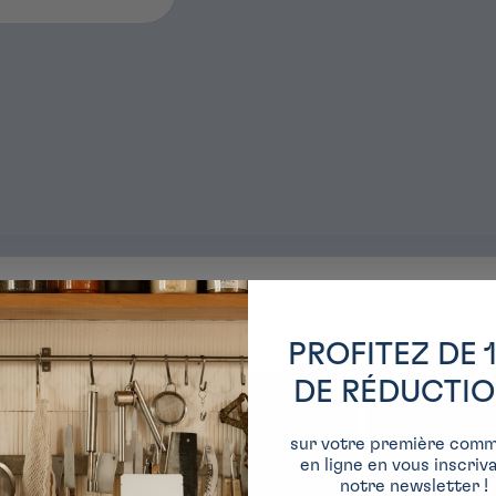
cadeaux
PROFITEZ DE 
DE RÉDUCTI
sur votre première com
en ligne en vous inscriv
notre newsletter !