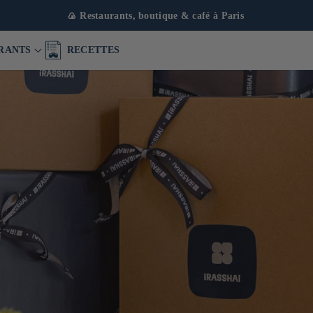
🍙 Restaurants, boutique & café à Paris
RANTS
RECETTES