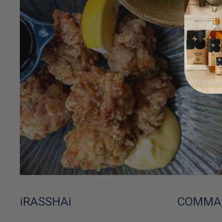
iRASSHAi
COMMAN