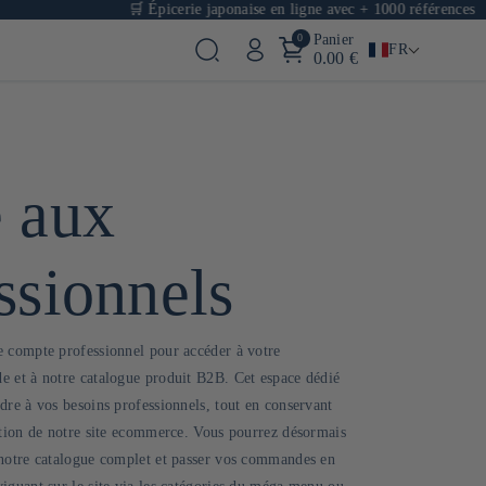
🛒 Épicerie japonaise en ligne avec + 1000 références
0
Panier
FR
0.00 €
 aux
ssionnels
 compte professionnel pour accéder à votre
 et à notre catalogue produit B2B. Cet espace dédié
dre à vos besoins professionnels, tout en conservant
ation de notre site ecommerce. Vous pourrez désormais
 notre catalogue complet et passer vos commandes en