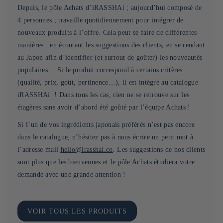
Depuis, le pôle Achats d’iRASSHAi ; aujourd’hui composé de
4 personnes ; travaille quotidiennement pour intégrer de
nouveaux produits à l’offre. Cela peut se faire de différentes
manières : en écoutant les suggestions des clients, en se rendant
au Japon afin d’identifier (et surtout de goûter) les nouveautés
populaires… Si le produit correspond à certains critères
(qualité, prix, goût, pertinence…), il est intégré au catalogue
iRASSHAi ! Dans tous les cas, rien ne se retrouve sur les
étagères sans avoir d’abord été goûté par l’équipe Achats !
Si l’un de vos ingrédients japonais préférés n’est pas encore
dans le catalogue, n’hésitez pas à nous écrire un petit mot à
l’adresse mail
hello@irasshai.co
. Les suggestions de nos clients
sont plus que les bienvenues et le pôle Achats étudiera votre
demande avec une grande attention !
VOIR TOUS LES PRODUITS