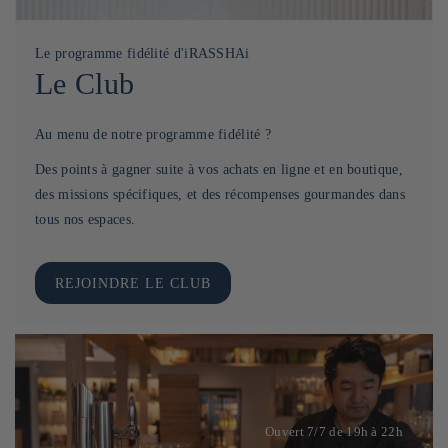
Le programme fidélité d'iRASSHAi
Le Club
Au menu de notre programme fidélité ?
Des points à gagner suite à vos achats en ligne et en boutique,
des missions spécifiques, et des récompenses gourmandes dans
tous nos espaces.
REJOINDRE LE CLUB
Ouvert 7/7 de 19h à 22h