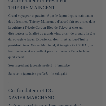
Co-fondateur et Président
THIERRY MAINCENT
Grand voyageur et passionné par le Japon depuis maintenant
des décennies, Thierry Maincent a d’abord fait ses armes dans
la cuisine à l’école Cordon Bleu de Tokyo et chez un
distributeur spécialisé de grands vins, avant de prendre la tête
du voyagiste Japan Experience, dont il est aujourd’hui le
président. Avec Xavier Marchand, il imagine iRASSHAi, un
lieu moderne et accueillant pour retrouver à Paris le Japon
qu’il chérit.
Son ingrédient japonais préféré :
l’amazake
Sa recette japonaise préférée :
le sukiyaki
-
Co-fondateur et DG
XAVIER MARCHAND
Après avoir passé six ans au Japon pour ses études à