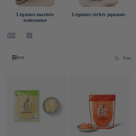
Légumes marinés
Légumes séchés japonais
tsukemono
Filtres
Trier