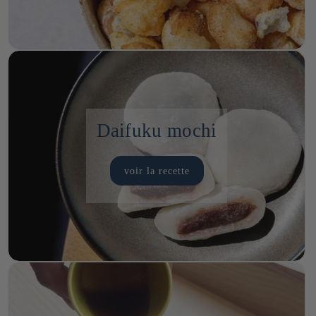
Daifuku mochi
voir la recette