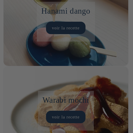
Hanami dango
voir la recette
Warabi mochi
voir la recette