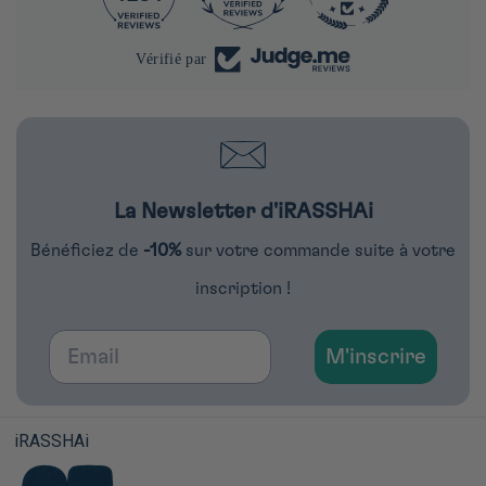
Vérifié par
La Newsletter d'iRASSHAi
Bénéficiez de
-10%
sur votre commande suite à votre
inscription !
Email
M'inscrire
iRASSHAi