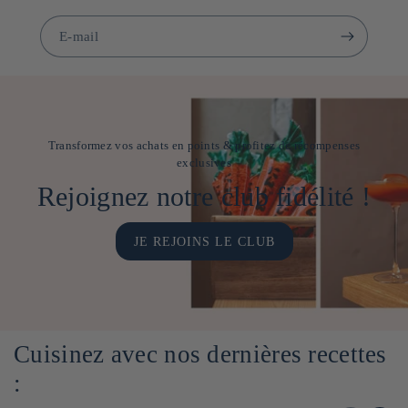
E-mail
Transformez vos achats en points & profitez de récompenses
exclusives
Rejoignez notre club fidélité !
JE REJOINS LE CLUB
Cuisinez avec nos dernières recettes
: