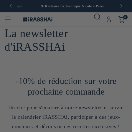
 en Europe
🍙 Restaurants, boutique & café à Paris
0
La newsletter
d'iRASSHAi
-10% de réduction sur votre
prochaine commande
Un clic pour s'inscrire à notre newsletter et suivre
le calendrier iRASSHAi, participer à des jeux-
concours et découvrir des recettes exclusives !