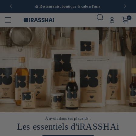
 en Europe
🍙 Restaurants, boutique & café à Paris
0
À avoir dans ses placards :
Les essentiels d'iRASSHAi