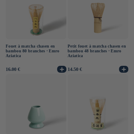
Fouet à matcha chasen en
Petit fouet à matcha chasen en
bambou 80 branches ⋅ Emro
bambou 48 branches ⋅ Emro
Aziatica
Aziatica
Prix
16.00 €
Prix
14.50 €
habituel
habituel