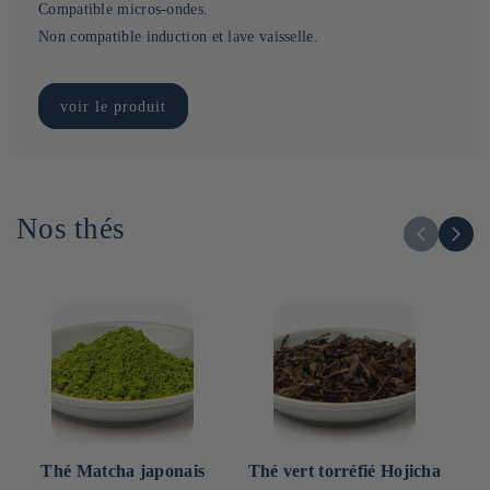
Compatible micros-ondes.
Non compatible induction et lave vaisselle.
voir le produit
Nos thés
Thé Matcha japonais
Thé vert torréfié Hojicha