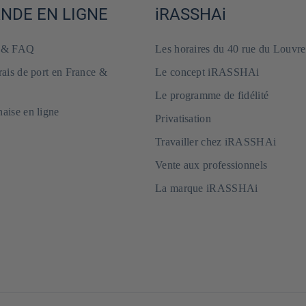
DE EN LIGNE
iRASSHAi
e & FAQ
Les horaires du 40 rue du Louvre
frais de port en France &
Le concept iRASSHAi
Le programme de fidélité
naise en ligne
Privatisation
Travailler chez iRASSHAi
Vente aux professionnels
La marque iRASSHAi