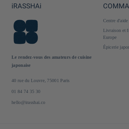
iRASSHAi
COMMAN
Centre d'aid
Livraison et 
Europe
Épicerie japo
Le rendez-vous des amateurs de cuisine
japonaise
40 rue du Louvre, 75001 Paris
01 84 74 35 30
hello@irasshai.co