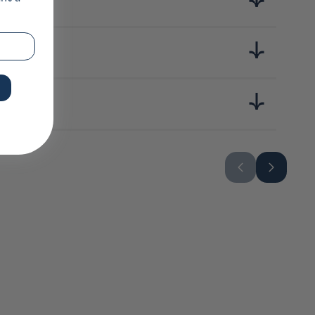
et chaque texture sont pensées pour offrir une expérience
able, qui assurent non seulement une durabilité exceptionnelle,