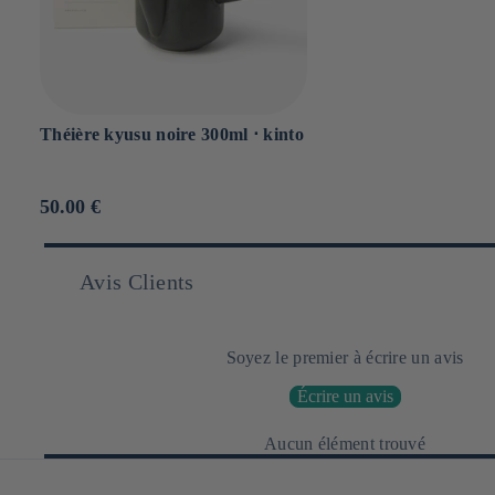
Théière kyusu noire 300ml ⋅ kinto
Prix
50.00 €
habituel
Avis Clients
Soyez le premier à écrire un avis
Écrire un avis
Aucun élément trouvé