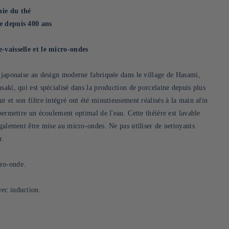
nie du thé
e depuis 400 ans
-vaisselle et le micro-ondes
e japonaise au design moderne fabriquée dans le village de Hasami,
saki, qui est spécialisé dans la production de porcelaine depuis plus
r et son filtre intégré ont été minutieusement réalisés à la main afin
 permettre un écoulement optimal de l'eau. Cette théière est lavable
également être mise au micro-ondes. Ne pas utiliser de nettoyants
r.
ro-onde.
ec induction.