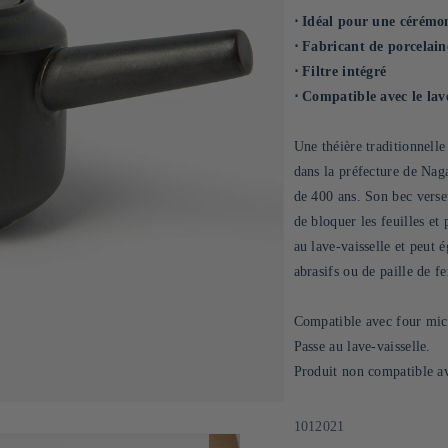
⋅ Idéal pour une cérémo
⋅ Fabricant de porcelain
⋅ Filtre intégré
⋅ Compatible avec le lave
Une théière traditionnell
dans la préfecture de Naga
de 400 ans. Son bec verseu
de bloquer les feuilles et
au lave-vaisselle et peut 
abrasifs ou de paille de fe
Compatible avec four mic
Passe au lave-vaisselle.
Produit non compatible av
SKU:
1012021