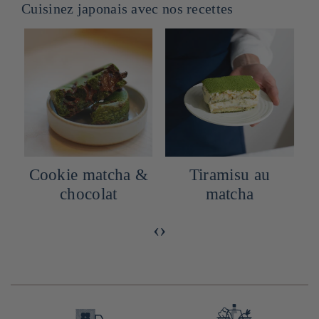
Cuisinez japonais avec nos recettes
u
Cookie matcha &
Tiramisu au
chocolat
matcha
‹
›