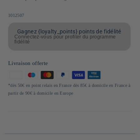
SKU:
1012507
Gagnez {loyalty_points} points de fidélité
Connectez-vous pour profiter du programme
fidélité
Livraison offerte
Moyens
de
*dès 50€ en point relais en France dès 85€ à domicile en France à
paiement
partir de 90€ à domicile en Europe