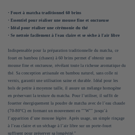
⋅ Fouet à matcha traditionnel 60 brins
⋅ Essentiel pour réaliser une mousse fine et onctueuse
⋅ Idéal pour réaliser une cérémonie du thé
⋅ Se nettoie facilement à l'eau claire et se sèche à l'air libre
Indispensable pour la préparation traditionnelle du matcha, ce
fouet en bambou (chasen) à 60 brins permet d’obtenir une
mousse fine et onctueuse, révélant toute la richesse aromatique du
thé. Sa conception artisanale en bambou naturel, sans colle ni
vernis, garantit une utilisation saine et durable. Idéal pour les
bols de petite à moyenne taille, il assure un mélange homogène
en préservant la texture du matcha. Pour l’utiliser, il suffit de
fouetter énergiquement la poudre de matcha avec de l’eau chaude
(70-80°C) en formant un mouvement en ""W"" jusqu’à
l’apparition d’une mousse légère. Après usage, un simple rinçage
à l’eau claire et un séchage à l’air libre sur un porte-fouet
suffisent pour préserver sa longévité."