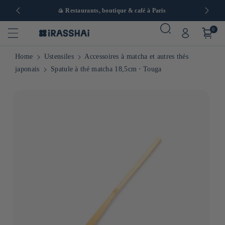
 en Europe
🍙 Restaurants, boutique & café à Paris
0
Home
Ustensiles
Accessoires à matcha et autres thés
japonais
Spatule à thé matcha 18,5cm ⋅ Touga