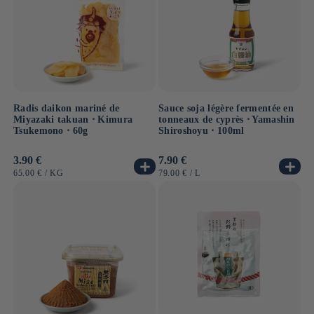
Radis daikon mariné de
Sauce soja légère fermentée en
Miyazaki takuan ⋅ Kimura
tonneaux de cyprès ⋅ Yamashin
Tsukemono ⋅ 60g
Shiroshoyu ⋅ 100ml
Prix
3.90 €
Prix
7.90 €
habituel
habituel
PRIX
PAR
PRIX
PAR
65.00 €
/
KG
79.00 €
/
L
UNITAIRE
UNITAIRE