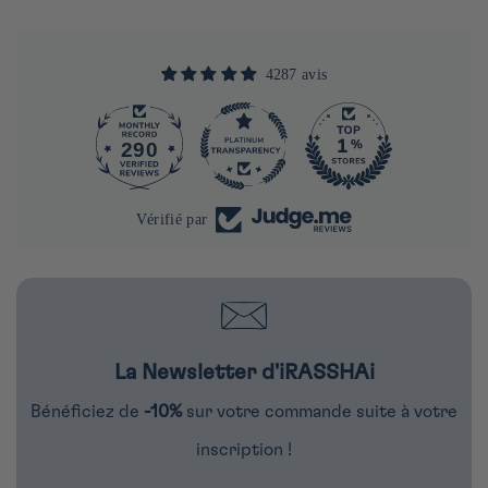
4287 avis
290
4287
Vérifié par
La Newsletter d'iRASSHAi
Bénéficiez de
-10%
sur votre commande suite à votre
inscription !