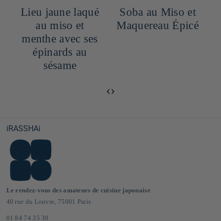
Lieu jaune laqué
Soba au Miso et
au miso et
Maquereau Épicé
menthe avec ses
épinards au
sésame
‹
›
iRASSHAi
Le rendez-vous des amateurs de cuisine japonaise
40 rue du Louvre, 75001 Paris
01 84 74 35 30