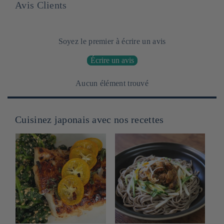
Avis Clients
Soyez le premier à écrire un avis
Écrire un avis
Aucun élément trouvé
Cuisinez japonais avec nos recettes