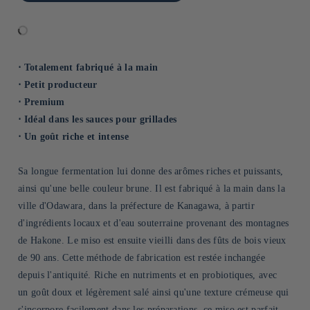
⋅ Totalement fabriqué à la main
⋅ Petit producteur
⋅ Premium
⋅ Idéal dans les sauces pour grillades
⋅ Un goût riche et intense
Sa longue fermentation lui donne des arômes riches et puissants,
ainsi qu'une belle couleur brune. Il est fabriqué à la main dans la
ville d'Odawara, dans la préfecture de Kanagawa, à partir
d'ingrédients locaux et d'eau souterraine provenant des montagnes
de Hakone. Le miso est ensuite vieilli dans des fûts de bois vieux
de 90 ans. Cette méthode de fabrication est restée inchangée
depuis l'antiquité. Riche en nutriments et en probiotiques, avec
un goût doux et légèrement salé ainsi qu'une texture crémeuse qui
s'incorpore facilement dans les préparations, ce miso est parfait