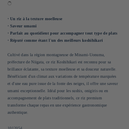
⋅ Un riz à la texture moelleuse
⋅ Saveur umami
⋅ Parfait au quotidient pour accompagner tout type de plats
⋅ Réputé comme étant l'un des meilleurs koshihikari
Cultivé dans la région montagneuse de Minami-Uonuma,
préfecture de Niigata, ce riz Koshihikari est reconnu pour sa
brillance éclatante, sa texture moelleuse et sa douceur naturelle.
Bénéficiant d'un climat aux variations de température marquées
et d'une eau pure issue de la fonte des neiges, il offre une saveur
umami exceptionnelle. Idéal pour les sushis, onigiris ou en
accompagnement de plats traditionnels, ce riz premium
transforme chaque repas en une expérience gastronomique
authentique.
SKU:
1012054