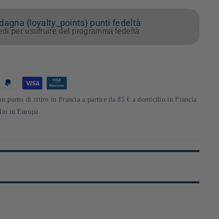
agna {loyalty_points} punti fedeltà
di per usufruire del programma fedeltà
un punto di ritiro in Francia a partire da 85 € a domicilio in Francia
ilio in Europa