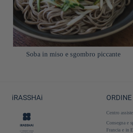
Caramello di latte Miso
iRASSHAi
ORDINE
Centro assist
Consegna e sp
Francia e in 