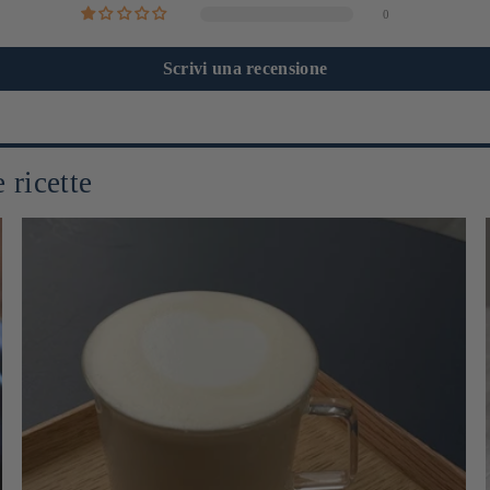
0
Scrivi una recensione
 ricette