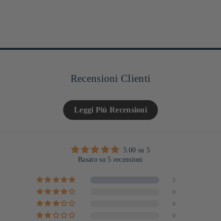
Recensioni Clienti
Leggi Più Recensioni
5.00 su 5
Basato su 5 recensioni
5
0
0
0