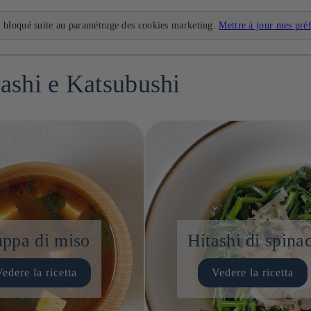
 bloqué suite au paramétrage des cookies marketing.
Mettre à jour mes pré
Dashi e Katsubushi
ppa di miso
Hitashi di spinac
edere la ricetta
Vedere la ricetta