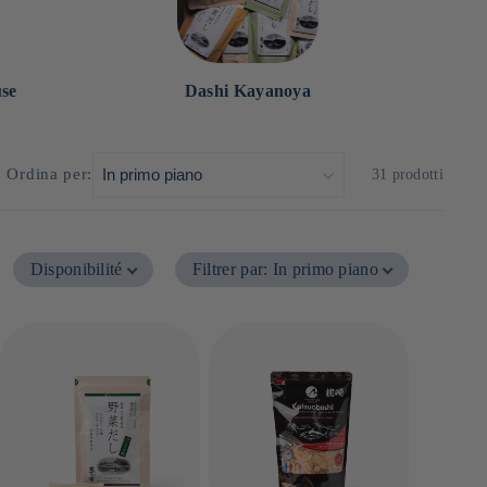
use
Dashi Kayanoya
Ordina per:
31 prodotti
Disponibilité
Filtrer par
:
In primo piano