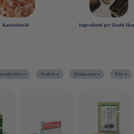
Katsuobushi
Ingredienti per Dashi Ho
 production
Parfum
Producteur
Prix