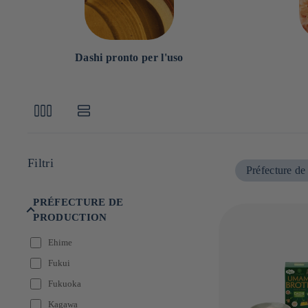
e
:
Dashi pronto per l'uso
Filtri
Préfecture de
PRÉFECTURE DE
PRODUCTION
Ehime
Fukui
Fukuoka
Kagawa