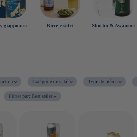
y giapponesi
Birre e sidri
Shochu & Awamori
duction
Catégorie de saké
Type de bières
Filtrer par
:
Best seller