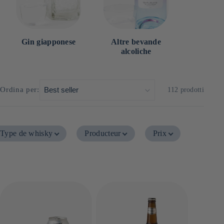
Gin giapponese
Altre bevande
alcoliche
Ordina per:
112 prodotti
Type de whisky
Producteur
Prix