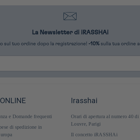
La Newsletter di iRASSHAi
o sul tuo ordine dopo la registrazione!
-10%
sulla tua ordine a
 ONLINE
Irasshai
enza e Domande frequenti
Orari di apertura al numero 40 di
Louvre, Parigi
ese di spedizione in
Europa
Il concetto iRASSHAi