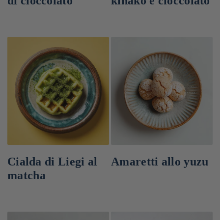
di cioccolato
kinako e cioccolato
Cialda di Liegi al
Amaretti allo yuzu
matcha