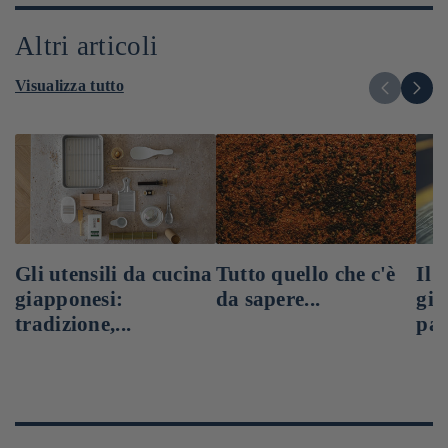
Altri articoli
Visualizza tutto
Gli utensili da cucina
Tutto quello che c'è
Il 
giapponesi:
da sapere...
gia
tradizione,...
pas