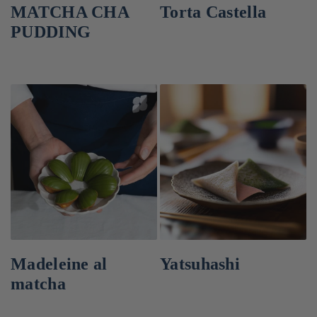
MATCHA CHA
Torta Castella
PUDDING
Madeleine al
Yatsuhashi
matcha