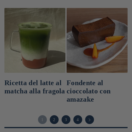
Ricetta del latte al
Fondente al
matcha alla fragola
cioccolato con
amazake
1
2
3
4