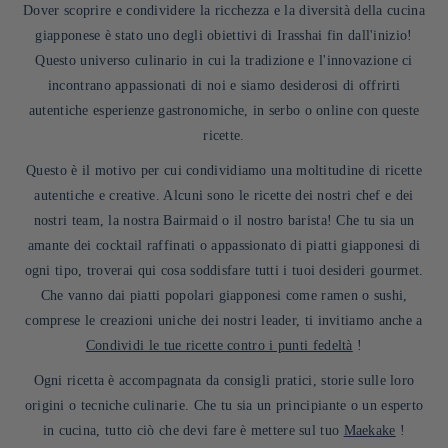
Dover scoprire e condividere la ricchezza e la diversità della cucina
giapponese è stato uno degli obiettivi di Irasshai fin dall'inizio!
Questo universo culinario in cui la tradizione e l'innovazione ci
incontrano appassionati di noi e siamo desiderosi di offrirti
autentiche esperienze gastronomiche, in serbo o online con queste
ricette.
Questo è il motivo per cui condividiamo una moltitudine di ricette
autentiche e creative. Alcuni sono le ricette dei nostri chef e dei
nostri team, la nostra Bairmaid o il nostro barista! Che tu sia un
amante dei cocktail raffinati o appassionato di piatti giapponesi di
ogni tipo, troverai qui cosa soddisfare tutti i tuoi desideri gourmet.
Che vanno dai piatti popolari giapponesi come ramen o sushi,
comprese le creazioni uniche dei nostri leader, ti invitiamo anche a
Condividi le tue ricette contro i punti fedeltà
!
Ogni ricetta è accompagnata da consigli pratici, storie sulle loro
origini o tecniche culinarie. Che tu sia un principiante o un esperto
in cucina, tutto ciò che devi fare è mettere sul tuo
Maekake
!