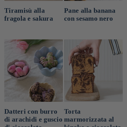
Tiramisù alla
Pane alla banana
fragola e sakura
con sesamo nero
Datteri con burro
Torta
di arachidi e guscio
marmorizzata al