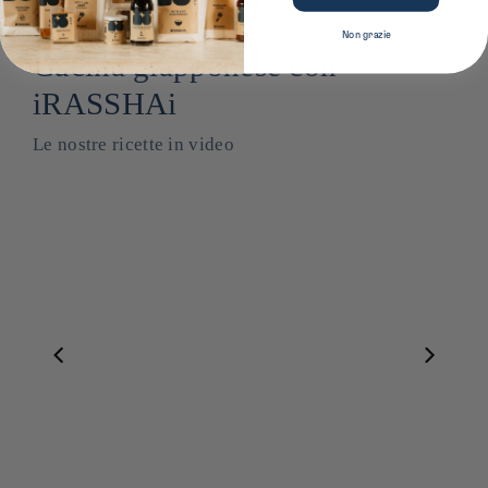
Non grazie
Cucina giapponese con
iRASSHAi
Le nostre ricette in video
Miso blanc ⋅ Kato Heitaro Shoten pour iRASSHAi ⋅ 200g
Riso bianco Koshihikari ⋅ Nanohana per iRASSHAi ⋅ 1 kg
$19.00
--