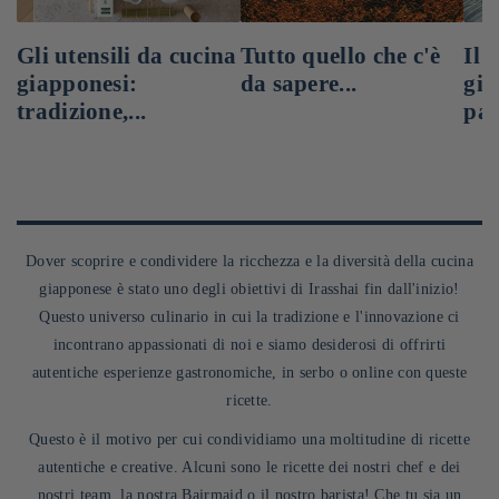
Gli utensili da cucina
Tutto quello che c'è
Il 
giapponesi:
da sapere...
gia
tradizione,...
pas
Dover scoprire e condividere la ricchezza e la diversità della cucina
giapponese è stato uno degli obiettivi di Irasshai fin dall'inizio!
Questo universo culinario in cui la tradizione e l'innovazione ci
incontrano appassionati di noi e siamo desiderosi di offrirti
autentiche esperienze gastronomiche, in serbo o online con queste
ricette.
Questo è il motivo per cui condividiamo una moltitudine di ricette
autentiche e creative. Alcuni sono le ricette dei nostri chef e dei
nostri team, la nostra Bairmaid o il nostro barista! Che tu sia un