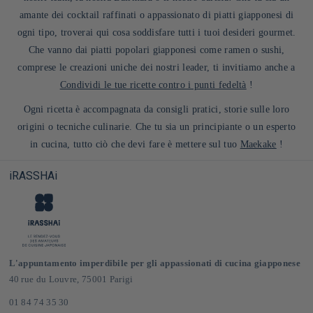
amante dei cocktail raffinati o appassionato di piatti giapponesi di
ogni tipo, troverai qui cosa soddisfare tutti i tuoi desideri gourmet.
Che vanno dai piatti popolari giapponesi come ramen o sushi,
comprese le creazioni uniche dei nostri leader, ti invitiamo anche a
Condividi le tue ricette contro i punti fedeltà
!
Ogni ricetta è accompagnata da consigli pratici, storie sulle loro
origini o tecniche culinarie. Che tu sia un principiante o un esperto
in cucina, tutto ciò che devi fare è mettere sul tuo
Maekake
!
iRASSHAi
L'appuntamento imperdibile per gli appassionati di cucina giapponese
40 rue du Louvre, 75001 Parigi
01 84 74 35 30