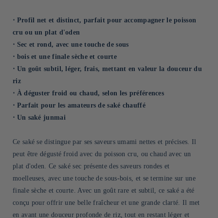
⋅ Profil net et distinct, parfait pour accompagner le poisson
cru ou un plat d'oden
⋅ Sec et rond, avec une touche de sous
⋅ bois et une finale sèche et courte
⋅ Un goût subtil, léger, frais, mettant en valeur la douceur du
riz
⋅ À déguster froid ou chaud, selon les préférences
⋅ Parfait pour les amateurs de saké chauffé
⋅ Un saké junmai
Ce saké se distingue par ses saveurs umami nettes et précises. Il
peut être dégusté froid avec du poisson cru, ou chaud avec un
plat d'oden. Ce saké sec présente des saveurs rondes et
moelleuses, avec une touche de sous-bois, et se termine sur une
finale sèche et courte. Avec un goût rare et subtil, ce saké a été
conçu pour offrir une belle fraîcheur et une grande clarté. Il met
en avant une douceur profonde de riz, tout en restant léger et