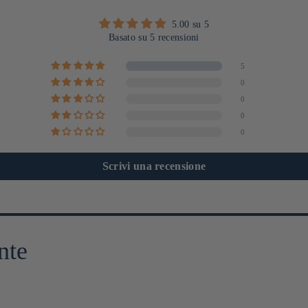
5.00 su 5
Basato su 5 recensioni
5
0
0
0
0
Scrivi una recensione
nte