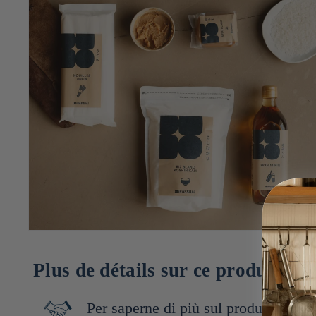
Plus de détails sur ce produit
Per saperne di più sul produttore