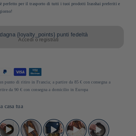
 perfetto per il trasporto di tutti i tuoi prodotti Irasshai preferiti e
giorno!
agna {loyalty_points} punti fedeltà
Accedi o registrati
un punto di ritiro in Francia; a partire da 85 € con consegna a
artire da 90 € con consegna a domicilio in Europa
a casa tua