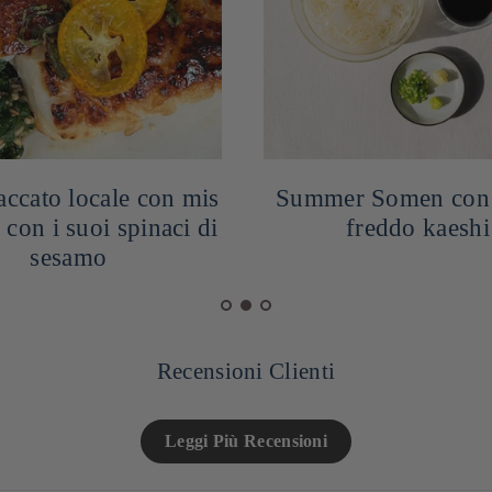
laccato locale con mis
Summer Somen con
 con i suoi spinaci di
freddo kaeshi
sesamo
Recensioni Clienti
Leggi Più Recensioni