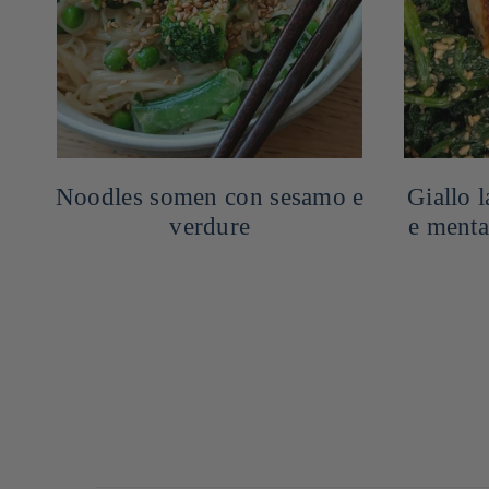
 e
Noodles somen con sesamo e
Giallo 
verdure
e menta