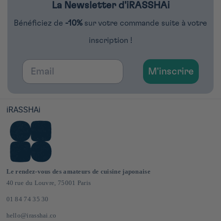
La Newsletter d'iRASSHAi
Bénéficiez de
-10%
sur votre commande suite à votre
inscription !
Email
M'inscrire
iRASSHAi
Le rendez-vous des amateurs de cuisine japonaise
40 rue du Louvre, 75001 Paris
01 84 74 35 30
hello@irasshai.co