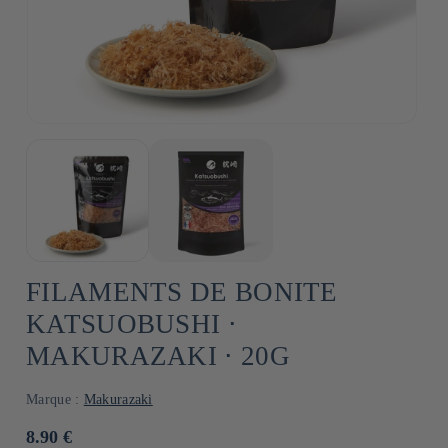
FILAMENTS DE BONITE
KATSUOBUSHI ⋅
MAKURAZAKI ⋅ 20G
Marque :
Makurazaki
Prix
8.90 €