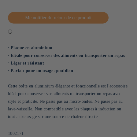
Me notifier du retour de ce produit
⋅ Plaque en aluminium
⋅ Idéale pour conserver des aliments ou transporter un repas
⋅ Léger et résistant
⋅ Parfait pour un usage quotidien
Cette boîte en aluminium élégante et fonctionnelle est l'accessoire
idéal pour conserver vos aliments ou transporter un repas avec
style et praticité. Ne passe pas au micro-ondes. Ne passe pas au
lave-vaisselle. Non compatible avec les plaques à induction ou
tout autre usage sur une source de chaleur directe.
SKU:
1002171