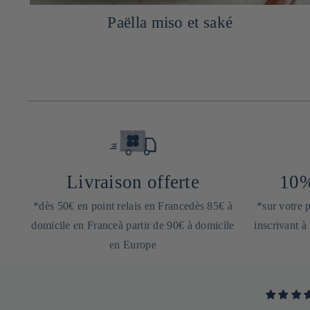
a,
Paëlla miso et saké
Livraison offerte
10%
*dès 50€ en point relais en Francedès 85€ à
*sur votre
domicile en Franceà partir de 90€ à domicile
inscrivant à
en Europe