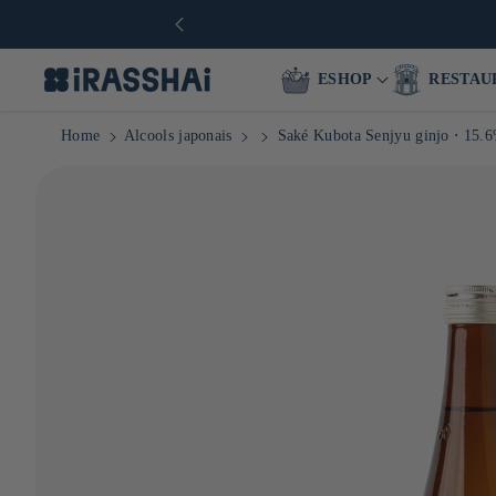
ESHOP
RESTAU
Home
Alcools japonais
Saké Kubota Senjyu ginjo ⋅ 15.