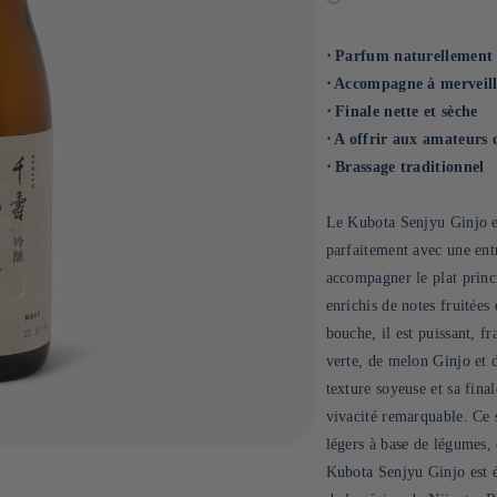
⋅ Parfum naturellement f
⋅ Accompagne à merveill
⋅ Finale nette et sèche
⋅ A offrir aux amateurs 
⋅ Brassage traditionnel
Le Kubota Senjyu Ginjo es
parfaitement avec une ent
accompagner le plat princi
enrichis de notes fruitée
bouche, il est puissant, f
verte, de melon Ginjo et 
texture soyeuse et sa final
vivacité remarquable. Ce 
légers à base de légumes, 
Kubota Senjyu Ginjo est él