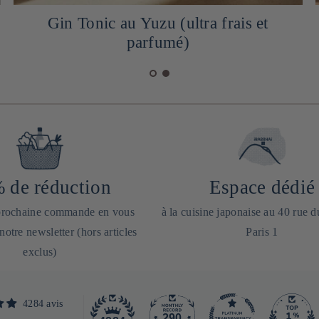
Gin Tonic au Yuzu (ultra frais et
parfumé)
 de réduction
Espace dédié
 prochaine commande en vous
à la cuisine japonaise au 40 rue 
 notre newsletter (hors articles
Paris 1
exclus)
4284 avis
290