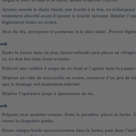
Ajouter ensuite le dashi chaud, une louche à la fois, en mélangeant
totalement absorbé avant d’ajouter la louche suivante. Répéter l’opé
légèrement ferme au centre.
Hors du feu, incorporer le parmesan et le miso blanc. Poivrer lég
lank
Étaler le risotto dans un plat, laisser refroidir puis placer au réfr
Le riz doit être bien froid et ferme.
Prélever une cuillère à soupe de riz froid et l’aplatir dans la paume
Déposer un cube de mozzarella au centre, recouvrir d’un peu de riz
que le fromage soit totalement enfermé.
Répéter l’opération jusqu’à épuisement du riz.
lank
Préparer trois assiettes creuses. Dans la première, placer la farine.
verser la chapelure panko.
Passer chaque boule successivement dans la farine, puis dans l’œuf