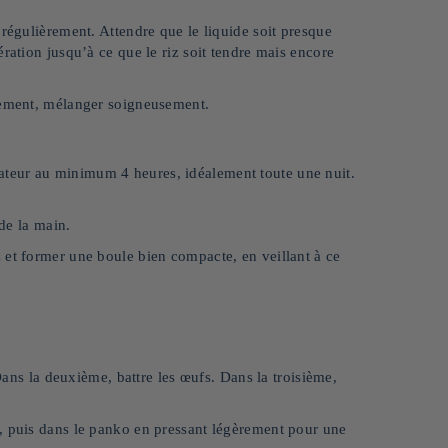
 régulièrement. Attendre que le liquide soit presque
ration jusqu’à ce que le riz soit tendre mais encore
èrement, mélanger soigneusement.
igérateur au minimum 4 heures, idéalement toute une nuit.
 de la main.
 et former une boule bien compacte, en veillant à ce
 Dans la deuxième, battre les œufs. Dans la troisième,
, puis dans le panko en pressant légèrement pour une