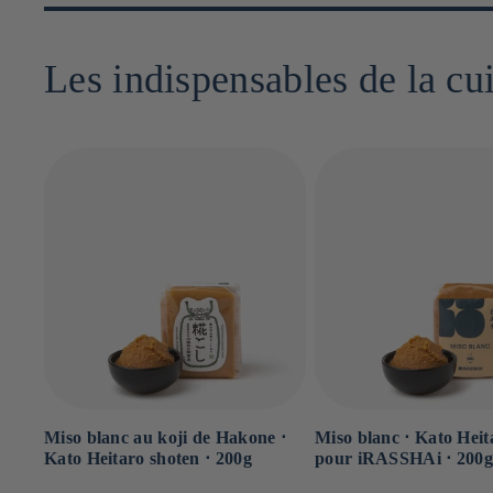
Les indispensables de la cu
Miso blanc au koji de Hakone ⋅
Miso blanc ⋅ Kato Heit
Kato Heitaro shoten ⋅ 200g
pour iRASSHAi ⋅ 200