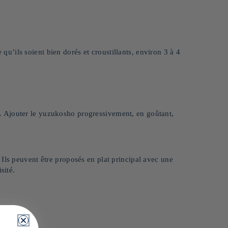
e qu’ils soient bien dorés et croustillants, environ 3 à 4
 Ajouter le yuzukosho progressivement, en goûtant,
Ils peuvent être proposés en plat principal avec une
sité.