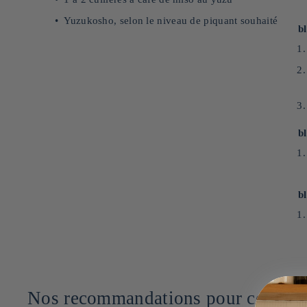
Yuzukosho, selon le niveau de piquant souhaité
b
b
b
Nos recommandations pour cette rec