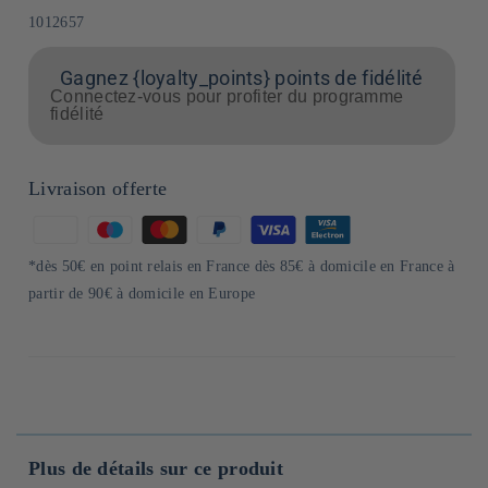
SKU:
1012657
Gagnez {loyalty_points} points de fidélité
Connectez-vous pour profiter du programme
fidélité
Livraison offerte
Moyens
de
*dès 50€ en point relais en France dès 85€ à domicile en France à
paiement
partir de 90€ à domicile en Europe
Plus de détails sur ce produit