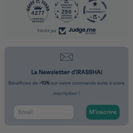
290
4277
Vérifié par
La Newsletter d'iRASSHAi
Bénéficiez de
-10%
sur votre commande suite à votre
inscription !
Email
M'inscrire