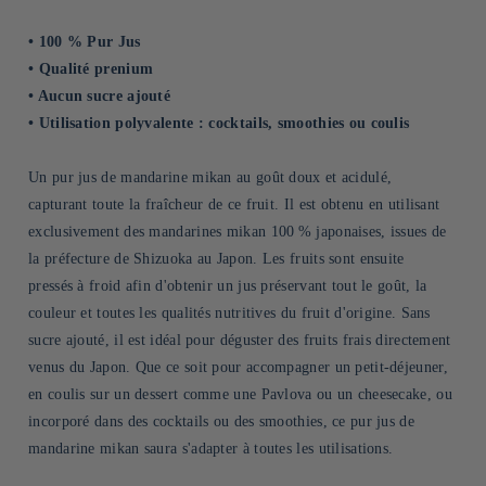
• 100 % Pur Jus
• Qualité prenium
• Aucun sucre ajouté
• Utilisation polyvalente : cocktails, smoothies ou coulis
Un pur jus de mandarine mikan au goût doux et acidulé,
capturant toute la fraîcheur de ce fruit. Il est obtenu en utilisant
exclusivement des mandarines mikan 100 % japonaises, issues de
la préfecture de Shizuoka au Japon. Les fruits sont ensuite
pressés à froid afin d'obtenir un jus préservant tout le goût, la
couleur et toutes les qualités nutritives du fruit d'origine. Sans
sucre ajouté, il est idéal pour déguster des fruits frais directement
venus du Japon. Que ce soit pour accompagner un petit-déjeuner,
en coulis sur un dessert comme une Pavlova ou un cheesecake, ou
incorporé dans des cocktails ou des smoothies, ce pur jus de
mandarine mikan saura s'adapter à toutes les utilisations.