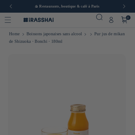
 en Europe
🍙 Restaurants, boutique & café à Paris
0
Home
Boissons japonaises sans alcool
Pur jus de mikan
de Shizuoka ⋅ Bonchi ⋅ 180ml