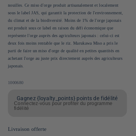
nouilles. Ce miso d'orge produit artisanalement et localement
sous le label JAS, qui garantit la protection de l'environnement,
du climat et de la biodiversité. Moins de 1% de l'orge japonais
est produit sous ce label en raison du défi économique que
représente l'orge auprès des agriculteurs japonais : celui-ci est
deux fois moins rentable que le riz. Marukawa Miso a pris le
parti de faire un miso d'orge de qualité en petites quantités en
achetant l'orge au juste prix directement auprès des agriculteurs
japonais.
SKU:
1000680
Gagnez {loyalty_points} points de fidélité
Connectez-vous pour profiter du programme
fidélité
Livraison offerte