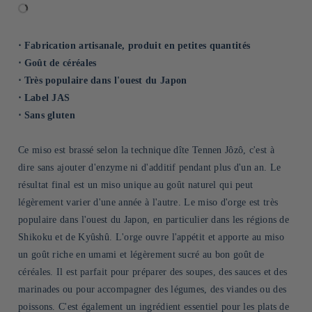
⋅ Fabrication artisanale, produit en petites quantités
⋅ Goût de céréales
⋅ Très populaire dans l'ouest du Japon
⋅ Label JAS
⋅ Sans gluten
Ce miso est brassé selon la technique dîte Tennen Jôzô, c'est à
dire sans ajouter d'enzyme ni d'additif pendant plus d'un an. Le
résultat final est un miso unique au goût naturel qui peut
légèrement varier d'une année à l'autre. Le miso d'orge est très
populaire dans l'ouest du Japon, en particulier dans les régions de
Shikoku et de Kyûshû. L'orge ouvre l'appétit et apporte au miso
un goût riche en umami et légèrement sucré au bon goût de
céréales. Il est parfait pour préparer des soupes, des sauces et des
marinades ou pour accompagner des légumes, des viandes ou des
poissons. C'est également un ingrédient essentiel pour les plats de