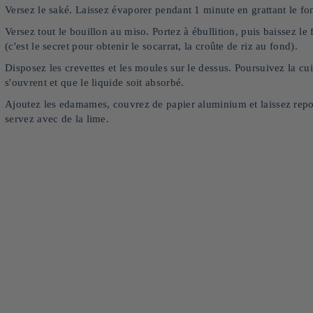
Versez le saké. Laissez évaporer pendant 1 minute en grattant le fon
Versez tout le bouillon au miso. Portez à ébullition, puis baissez l
(c'est le secret pour obtenir le socarrat, la croûte de riz au fond).
Disposez les crevettes et les moules sur le dessus. Poursuivez la c
s'ouvrent et que le liquide soit absorbé.
Ajoutez les edamames, couvrez de papier aluminium et laissez repos
servez avec de la lime.