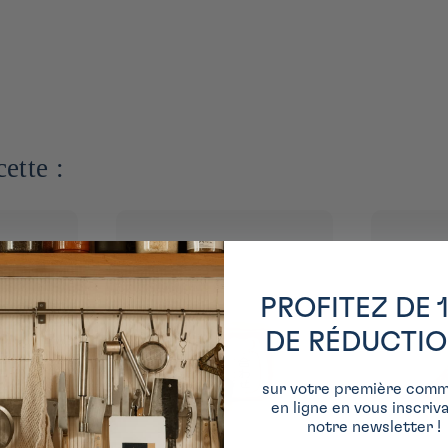
ette :
PROFITEZ DE 
DE RÉDUCTI
sur votre première com
en ligne en vous inscriv
notre newsletter !