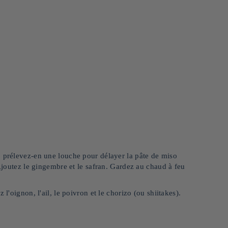
, prélevez-en une louche pour délayer la pâte de miso
 Ajoutez le gingembre et le safran. Gardez au chaud à feu
l'oignon, l'ail, le poivron et le chorizo (ou shiitakes).