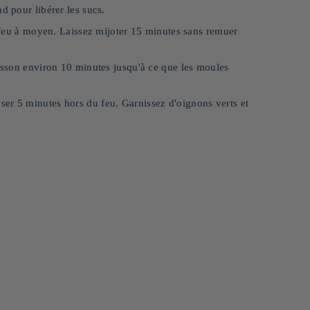
d pour libérer les sucs.
e feu à moyen. Laissez mijoter 15 minutes sans remuer
uisson environ 10 minutes jusqu'à ce que les moules
er 5 minutes hors du feu. Garnissez d'oignons verts et