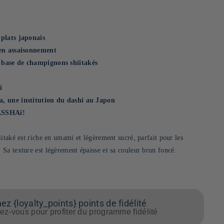
plats japonais
 en assaisonnement
 base de champignons shiitakés
i
, une institution du dashi au Japon
RASSHAi!
itaké est riche en umami et légèrement sucré, parfait pour les
Sa texture est légèrement épaisse et sa couleur brun foncé.
z {loyalty_points} points de fidélité
z-vous pour profiter du programme fidélité