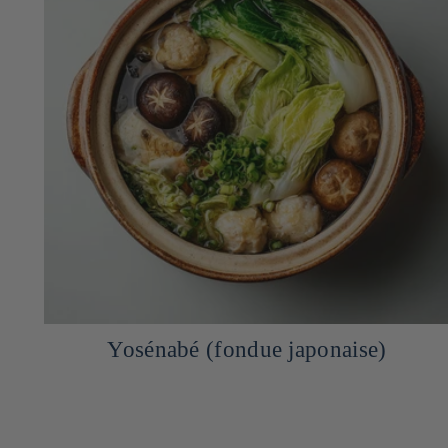
Yosénabé (fondue japonaise)