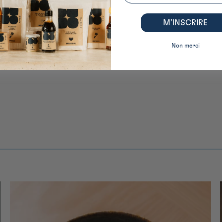
M’INSCRIRE
Non merci