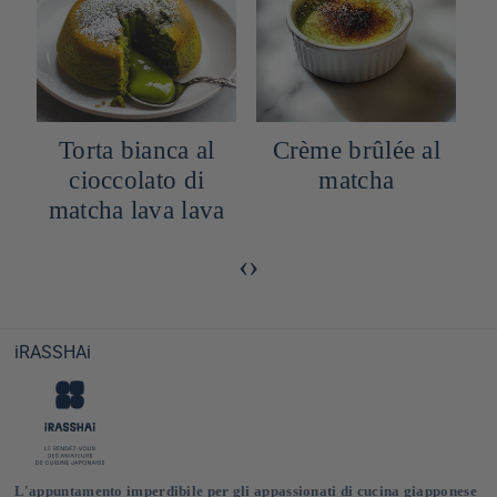
Torta bianca al
Crème brûlée al
cioccolato di
matcha
matcha lava lava
‹
›
iRASSHAi
L'appuntamento imperdibile per gli appassionati di cucina giapponese