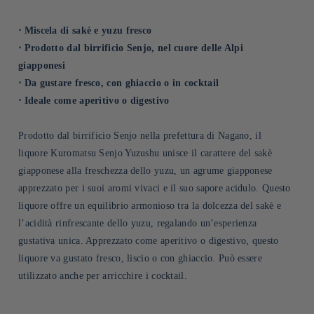
⋅ Miscela di sakè e yuzu fresco
⋅ Prodotto dal birrificio Senjo, nel cuore delle Alpi
giapponesi
⋅ Da gustare fresco, con ghiaccio o in cocktail
⋅ Ideale come aperitivo o digestivo
Prodotto dal birrificio Senjo nella prefettura di Nagano, il
liquore Kuromatsu Senjo Yuzushu unisce il carattere del sakè
giapponese alla freschezza dello yuzu, un agrume giapponese
apprezzato per i suoi aromi vivaci e il suo sapore acidulo. Questo
liquore offre un equilibrio armonioso tra la dolcezza del sakè e
l’acidità rinfrescante dello yuzu, regalando un’esperienza
gustativa unica. Apprezzato come aperitivo o digestivo, questo
liquore va gustato fresco, liscio o con ghiaccio. Può essere
utilizzato anche per arricchire i cocktail.