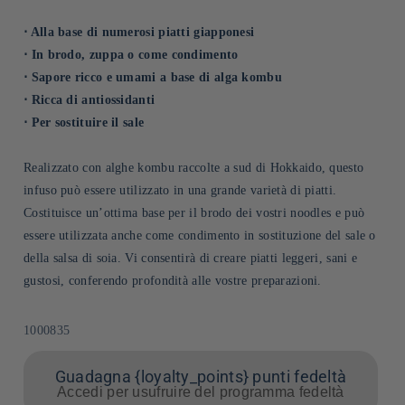
⋅ Alla base di numerosi piatti giapponesi
⋅ In brodo, zuppa o come condimento
⋅ Sapore ricco e umami a base di alga kombu
⋅ Ricca di antiossidanti
⋅ Per sostituire il sale
Realizzato con alghe kombu raccolte a sud di Hokkaido, questo
infuso può essere utilizzato in una grande varietà di piatti.
Costituisce un’ottima base per il brodo dei vostri noodles e può
essere utilizzata anche come condimento in sostituzione del sale o
della salsa di soia. Vi consentirà di creare piatti leggeri, sani e
gustosi, conferendo profondità alle vostre preparazioni.
SKU:
1000835
Guadagna {loyalty_points} punti fedeltà
Accedi per usufruire del programma fedeltà