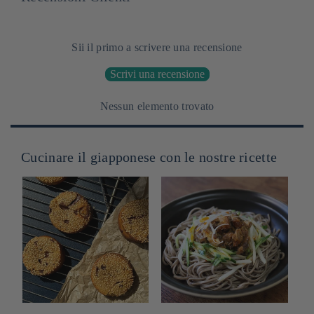
Sii il primo a scrivere una recensione
Scrivi una recensione
Nessun elemento trovato
Cucinare il giapponese con le nostre ricette