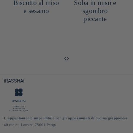
Biscotto al miso
Soba in miso e
e sesamo
sgombro
piccante
e
‹
›
iRASSHAi
L'appuntamento imperdibile per gli appassionati di cucina giapponese
40 rue du Louvre, 75001 Parigi