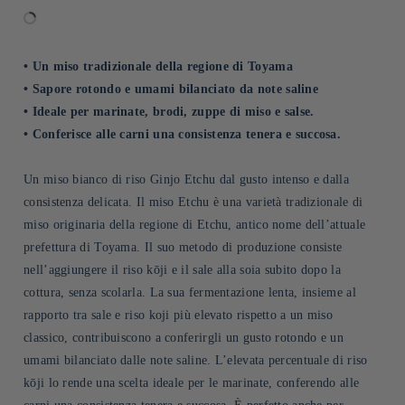
• Un miso tradizionale della regione di Toyama
• Sapore rotondo e umami bilanciato da note saline
• Ideale per marinate, brodi, zuppe di miso e salse.
• Conferisce alle carni una consistenza tenera e succosa.
Un miso bianco di riso Ginjo Etchu dal gusto intenso e dalla
consistenza delicata. Il miso Etchu è una varietà tradizionale di
miso originaria della regione di Etchu, antico nome dell’attuale
prefettura di Toyama. Il suo metodo di produzione consiste
nell’aggiungere il riso kōji e il sale alla soia subito dopo la
cottura, senza scolarla. La sua fermentazione lenta, insieme al
rapporto tra sale e riso koji più elevato rispetto a un miso
classico, contribuiscono a conferirgli un gusto rotondo e un
umami bilanciato dalle note saline. L’elevata percentuale di riso
kōji lo rende una scelta ideale per le marinate, conferendo alle