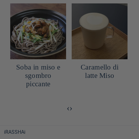
o
Soba in miso e
Caramello di
sgombro
latte Miso
piccante
‹
›
iRASSHAi