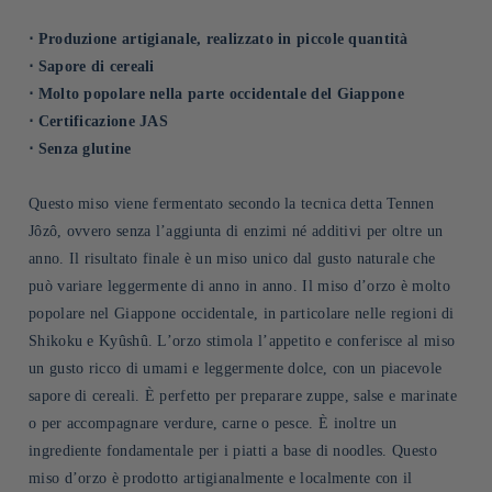
⋅ Produzione artigianale, realizzato in piccole quantità
⋅ Sapore di cereali
⋅ Molto popolare nella parte occidentale del Giappone
⋅ Certificazione JAS
⋅ Senza glutine
Questo miso viene fermentato secondo la tecnica detta Tennen
Jôzô, ovvero senza l’aggiunta di enzimi né additivi per oltre un
anno. Il risultato finale è un miso unico dal gusto naturale che
può variare leggermente di anno in anno. Il miso d’orzo è molto
popolare nel Giappone occidentale, in particolare nelle regioni di
Shikoku e Kyûshû. L’orzo stimola l’appetito e conferisce al miso
un gusto ricco di umami e leggermente dolce, con un piacevole
sapore di cereali. È perfetto per preparare zuppe, salse e marinate
o per accompagnare verdure, carne o pesce. È inoltre un
ingrediente fondamentale per i piatti a base di noodles. Questo
miso d’orzo è prodotto artigianalmente e localmente con il