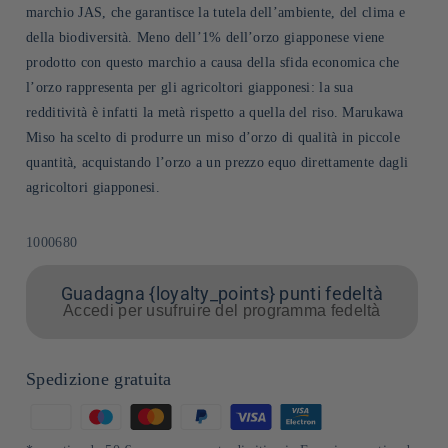
marchio JAS, che garantisce la tutela dell’ambiente, del clima e
della biodiversità. Meno dell’1% dell’orzo giapponese viene
prodotto con questo marchio a causa della sfida economica che
l’orzo rappresenta per gli agricoltori giapponesi: la sua
redditività è infatti la metà rispetto a quella del riso. Marukawa
Miso ha scelto di produrre un miso d’orzo di qualità in piccole
quantità, acquistando l’orzo a un prezzo equo direttamente dagli
agricoltori giapponesi.
SKU:
1000680
Guadagna {loyalty_points} punti fedeltà
Accedi per usufruire del programma fedeltà
Spedizione gratuita
Metodi
di