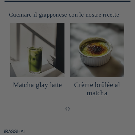
Cucinare il giapponese con le nostre ricette
Matcha glay latte
Crème brûlée al
matcha
‹
›
iRASSHAi