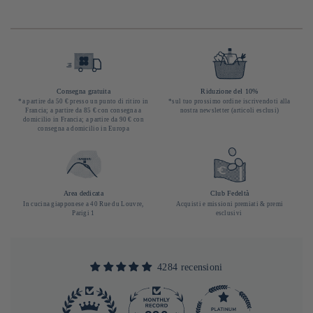
Consegna gratuita
Riduzione del 10%
*a partire da 50 € presso un punto di ritiro in
*sul tuo prossimo ordine iscrivendoti alla
Francia; a partire da 85 € con consegna a
nostra newsletter (articoli esclusi)
domicilio in Francia; a partire da 90 € con
consegna a domicilio in Europa
Area dedicata
Club Fedeltà
In cucina giapponese a 40 Rue du Louvre,
Acquisti e missioni premiati & premi
Parigi 1
esclusivi
4284 recensioni