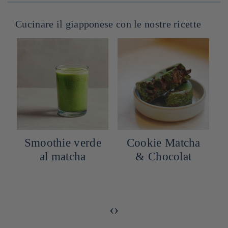
Cucinare il giapponese con le nostre ricette
Cookie Matcha
Tiramisu al
& Chocolat
matcha
‹
›