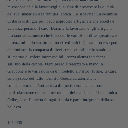
microonde né alla lavastoviglie, al fine di preservare la qualità
dei suoi materiali e la finitura laccata. Lo sapevate? La ceramica
Oribe si distingue per il suo approccio artigianale che accetta e
valorizza persino il caso. Durante la lavorazione, gli artigiani
lasciano volutamente che il fuoco, le variazioni di temperatura e
le reazioni dello smalto creino effetti unici. Questo processo può
determinare la comparsa di lievi crepe visibili nello smalto o
sfumature di colore imprevedibili, senza alcuna incidenza
sull’uso della ciotola. Ogni pezzo è realizzato a mano in
Giappone e le variazioni da un modello all’altro (forme, texture,
colori) sono del tutto normali. Queste caratteristiche
contribuiscono all’autenticità di queste ceramiche e sono
particolarmente ricercate nel mondo del matcha e della ceramica
Oribe, dove l’unicità di ogni ciotola è parte integrante della sua
bellezza.
SKU:
1012038