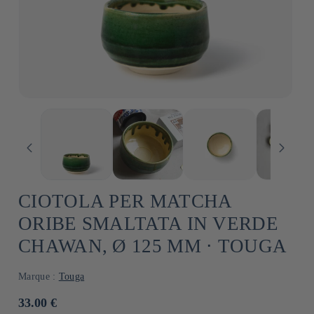
CIOTOLA PER MATCHA
ORIBE SMALTATA IN VERDE
CHAWAN, Ø 125 MM ⋅ TOUGA
Marque :
Touga
Prezzo
33.00 €