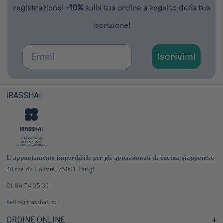
registrazione!
-10%
sulla tua ordine a seguito della tua
iscrizione!
Email
Iscrivimi
iRASSHAi
L'appuntamento imperdibile per gli appassionati di cucina giapponese
40 rue du Louvre, 75001 Parigi
01 84 74 35 30
hello@irasshai.co
ORDINE ONLINE