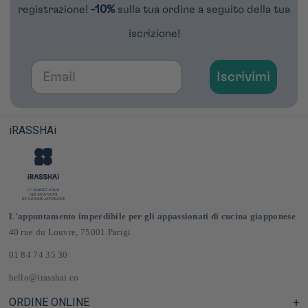
registrazione!
-10%
sulla tua ordine a seguito della tua
iscrizione!
Email
Iscrivimi
iRASSHAi
L'appuntamento imperdibile per gli appassionati di cucina giapponese
40 rue du Louvre, 75001 Parigi
01 84 74 35 30
hello@irasshai.co
ORDINE ONLINE