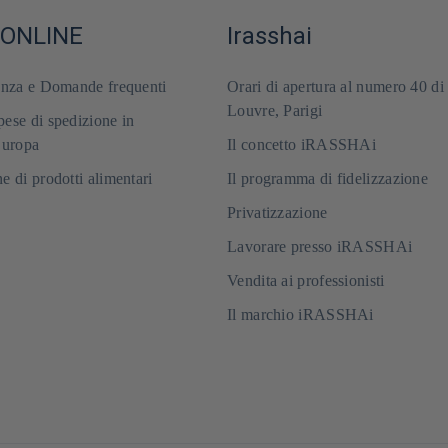
 ONLINE
Irasshai
enza e Domande frequenti
Orari di apertura al numero 40 di
Louvre, Parigi
ese di spedizione in
Europa
Il concetto iRASSHAi
e di prodotti alimentari
Il programma di fidelizzazione
Privatizzazione
Lavorare presso iRASSHAi
Vendita ai professionisti
Il marchio iRASSHAi