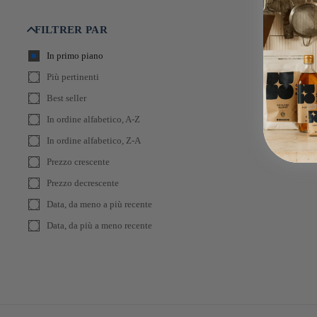
FILTRER PAR
In primo piano
Più pertinenti
Best seller
In ordine alfabetico, A-Z
In ordine alfabetico, Z-A
Prezzo crescente
Prezzo decrescente
Data, da meno a più recente
Data, da più a meno recente