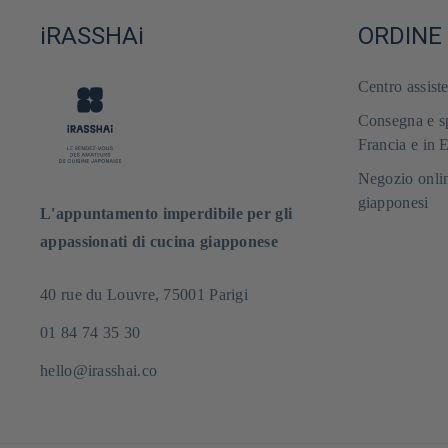
iRASSHAi
ORDINE
Centro assist
Consegna e sp
Francia e in 
Negozio onlin
giapponesi
L'appuntamento imperdibile per gli
appassionati di cucina giapponese
40 rue du Louvre, 75001 Parigi
01 84 74 35 30
hello@irasshai.co