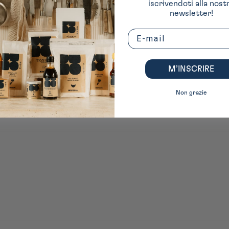
iscrivendoti alla nost
newsletter!
Email
M’INSCRIRE
Non grazie