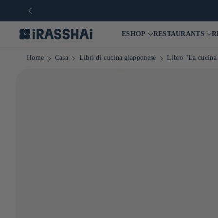
ESHOP
RESTAURANTS
R
Home
Casa
Libri di cucina giapponese
Libro "La cucina 