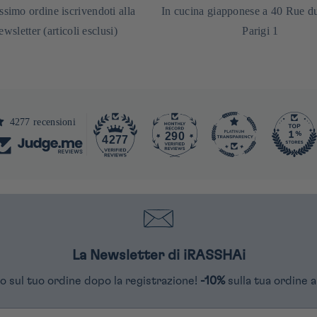
ssimo ordine iscrivendoti alla
In cucina giapponese a 40 Rue d
ewsletter (articoli esclusi)
Parigi 1
4277 recensioni
290
4277
La Newsletter di iRASSHAi
o sul tuo ordine dopo la registrazione!
-10%
sulla tua ordine a