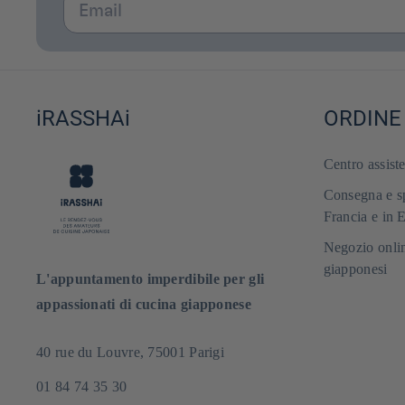
iRASSHAi
ORDINE
Centro assist
Consegna e sp
Francia e in 
Negozio onlin
giapponesi
L'appuntamento imperdibile per gli
appassionati di cucina giapponese
40 rue du Louvre, 75001 Parigi
01 84 74 35 30