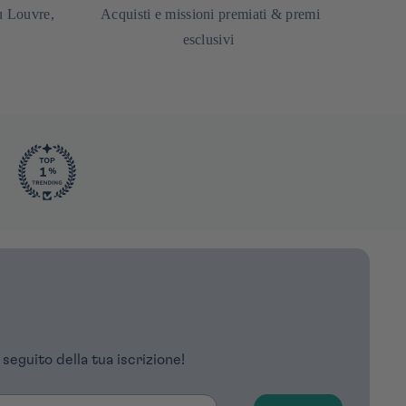
u Louvre,
Acquisti e missioni premiati & premi
esclusivi
 seguito della tua iscrizione!