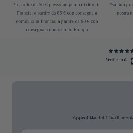
*a partire da 50 € presso un punto di ritiro in
*sul tuo pro
Francia; a partire da 85 € con consegna a
nostra n
domicilio in Francia; a partire da 90 € con
consegna a domicilio in Europa
Verificato da
Approfitta del 10% di scont
Email