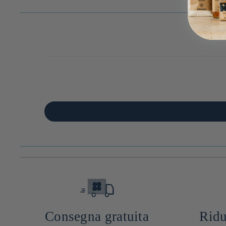
habituel
Consegna gratuita
Ridu