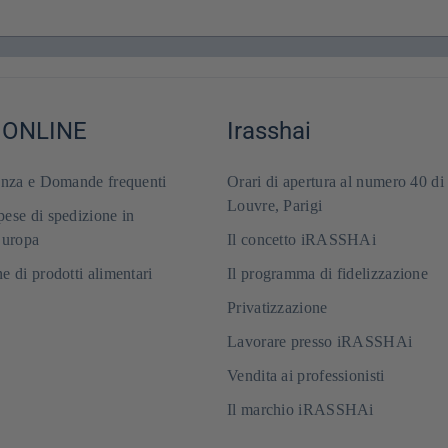
 ONLINE
Irasshai
enza e Domande frequenti
Orari di apertura al numero 40 di
Louvre, Parigi
ese di spedizione in
Europa
Il concetto iRASSHAi
e di prodotti alimentari
Il programma di fidelizzazione
Privatizzazione
Lavorare presso iRASSHAi
Vendita ai professionisti
Il marchio iRASSHAi